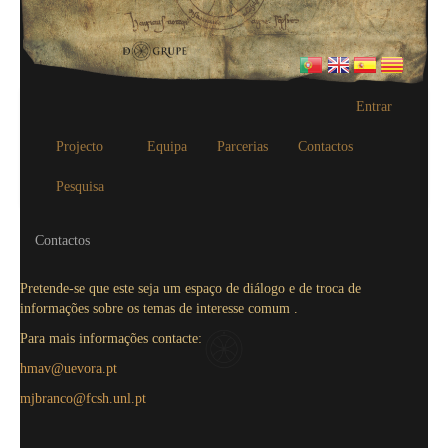
Entrar
Projecto
Equipa
Parcerias
Contactos
Pesquisa
Contactos
Pretende-se que este seja um espaço de diálogo e de troca de
informações sobre os temas de interesse comum .
Para mais informações contacte:
hmav@uevora.pt
mjbranco@fcsh.unl.pt