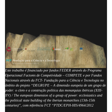
Este trabalho é financiado por fundos FEDER através do Programa
Operacional Factores de Competividade – COMPETE e por Fundos
Nacionais através da FCT- Fundação para a Ciência e Tecnologia no
âmbito do projeto “DEGRUPE – A dimensão europeia de um grupo de
poder: o clero e a construção política das monarquias ibéricas (XIII-
XV) / The european dimension of a group of power: ecclesiastics and
the political state building of the iberian monarchies (13th-15th
centuries)”, com referência FCT “PTDC/EPH-HIS/4964/2012