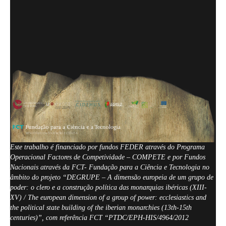
Este trabalho é financiado por fundos FEDER através do Programa
Operacional Factores de Competividade – COMPETE e por Fundos
Nacionais através da FCT- Fundação para a Ciência e Tecnologia no
âmbito do projeto “DEGRUPE – A dimensão europeia de um grupo de
poder: o clero e a construção política das monarquias ibéricas (XIII-
XV) / The european dimension of a group of power: ecclesiastics and
the political state building of the iberian monarchies (13th-15th
centuries)”, com referência FCT “PTDC/EPH-HIS/4964/2012