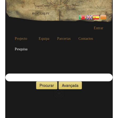
Entrar
Projecto
Equipa
Parcerias
Contactos
Pesquisa