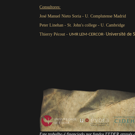
Consultores:
José Manuel Nieto Soria - U. Complutense Madrid
Peter Linehan - St. John's college - U. Cambridge
Thierry Pécout -
Université de S
UMR LEM-CERCOR-
Este trabalho é financiado por fundos FEDER atravé