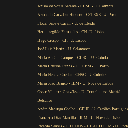
Anísio de Sousa Saraiva - CHSC - U. Coimbra
Armando Carvalho Homem - CEPESE -U. Porto
Flocel Sabaté Curull - U. de Lleida
Hermenegildo Fernandes - CH -U. Lisboa
Hugo Crespo - CH -U. Lisboa
José Luis Martin - U. Salamanca
Maria Amélia Campos - CHSC - U. Coimbra
Maria Cristina Cunha - CITCEM - U. Porto
Maria Helena Coelho - CHSC -U. Coimbra
Maria João Branco - IEM - U. Nova de Lisboa
Óscar Villaroel González - U. Complutense Madrid
Bolseiros:
André Madruga Coelho - CEHR -U. Católica Portugue
Francisco Díaz Marcilla - IEM - U. Nova de Lisboa
Ricardo Seabra - CIDEHUS - UE e CITCEM - U. Port