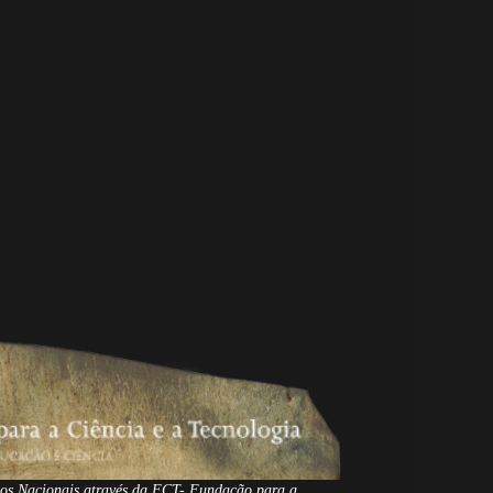
os Nacionais através da FCT- Fundação para a