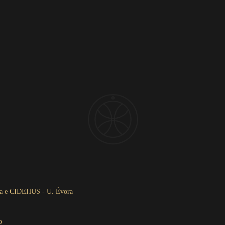
sa e CIDEHUS - U. Évora
o